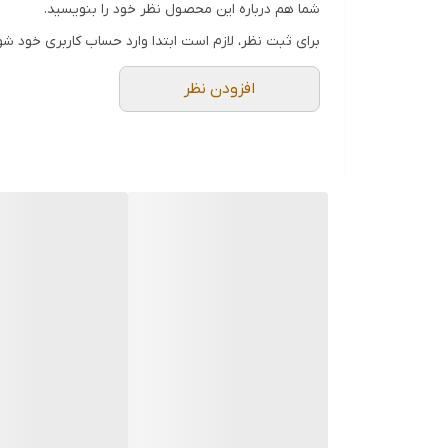
شما هم درباره این محصول نظر خود را بنویسید.
طراحی شیب‌دار هوشمند:
شیب ملایم دیواره‌ها
برای ثبت نظر، لازم است ابتدا وارد حساب کاربری خود شو
تقسیم‌بندی چندمنظوره داخلی:
دارای پارتیشن
افزودن نظر
مقاومت ساختاری بالا:
ساخته شده از متریال پ