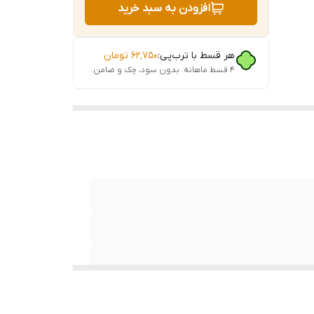
افزودن به سبد خرید
ب‌ها و
هر قسط با ترب‌پی:
۶۲٬۷۵۰
تومان
م تحریر و
۴ قسط ماهانه. بدون سود، چک و ضامن.