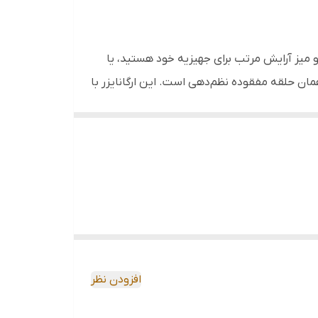
شگاه‌ها.
و میز آرایش مرتب برای جهیزیه خود هستید، یا
مان حلقه‌ مفقوده نظم‌دهی است. این ارگانایزر با
تحریر و اکسسوری‌های کوچک.
ز در مقابل چشمانتان باشد.
 شیشه، در برابر ضربه و افتادن بسیار مقاوم و
خودکارها و مدادها) در کنار اقلام پهن‌تر
ن امکان را می‌دهد که وسایل کوتاه‌تر را در بخش
لیک شفاف آن نیز به راحتی قابل شستشو است و
افزودن نظر