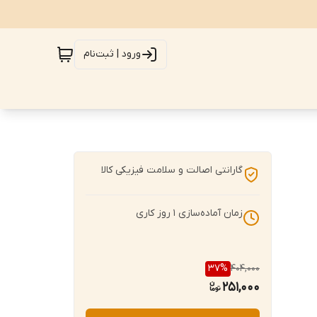
ورود | ثبت‌نام
گارانتی اصالت و سلامت فیزیکی کالا
زمان آماده‌سازی
1
روز کاری
37
%
404,000
251,000