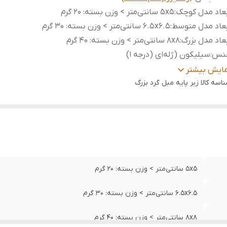
عاد مدل کوچک
:
5x5 سانتی‌متر > وزن بسته: 20 گرم
عاد مدل متوسط
:
6.5x6.5 سانتی‌متر > وزن بسته: 30 گرم
عاد مدل بزرگ
:
8x8 سانتی‌متر > وزن بسته: 40 گرم
نس
:
سیلیکون (ژله‌ای (درجه 1)
داد در هر بسته
:
4 عدد
مایش بیشتر
ناسب
:
اسه کالا
زیر پایه مبل گرد بزرگ
جلوگیری از خط و خش افتادن روی کفپوش‌های حساس مانند پا
لمینت، سنگ، سرامیک و کف‌پوش‌های اپوکسی؛ مانع از سر خورد
حرکت ناخواسته مبلمان روی سطوح صیقلی؛ و کاهش کامل صد
از کشیده شدن پایه‌ها.
بل
در زیر پایه‌های انواع مبل (استیل، راحتی، کلاسیک)، میز جلو مب
تفاده
:
صندلی‌های ناهارخوری، پایه‌های تخت‌خواب، کمد و بوفه، و حت
لباسشویی و یخچال.
5x5 سانتی‌متر > وزن بسته: 20 گرم
6.5x6.5 سانتی‌متر > وزن بسته: 30 گرم
8x8 سانتی‌متر > وزن بسته: 40 گرم