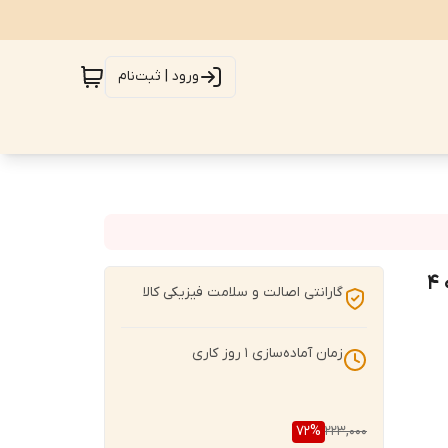
ورود | ثبت‌نام
صداگیر و ضربه‌گیر زیر پایه مبل ژله ای مدل شفاف (بسته ۴
گارانتی اصالت و سلامت فیزیکی کالا
زمان آماده‌سازی
1
روز کاری
72
%
223,000