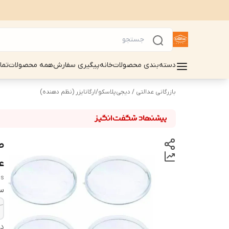
دسته‌بندی محصولات
خانه
پیگیری سفارش
همه محصولات
تما
بازرگانی عدالتی / دیجی‌پلاسکو
/
ارگانایزر (نظم دهنده)
ع
ds
سا
دس