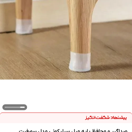
صداگیر و محافظ پایه مبل سیلیکونی مدل سورفیت