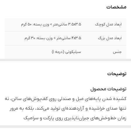
مشخصات
ابعاد مدل کوچک
3.5x3.5 سانتی‌متر > وزن بسته: 50 گرم
ابعاد مدل بزرگ
4x3.5 سانتی‌متر > وزن بسته: 30 گرم
جنس
سیلیکونی (درجه 1)
تعداد در هر بسته
8 عدد (بسته کوچک) / 4 عدد (بسته بزرگ)
توضیحات
مناسب
جلوگیری از ایجاد خط‌وخش روی پارکت، لمینت،
سرامیک و کاشی، حذف کامل صدای ناهنجار
توضیحات محصول
کشیده شدن صندلی روی زمین، مانع از سر
کشیده شدن پایه‌های مبل و صندلی روی کف‌پوش‌های سالن، نه
خوردن مبل و صندلی و محافظت از پایه‌های
چوبی در برابر رطوبت هنگام طی‌کشی
تنها صدای خراشیده‌ و آزاردهنده‌ای تولید می‌کند، بلکه به مرور
زمان خط‌وخش‌های جبران‌ناپذیری روی پارکت و سرامیک
قابل استفاده
پایه‌های انواع مبل راحتی و کلاسیک،
صندلی‌های ناهارخوری، چهارپایه‌ها، میزهای
گران‌قیمت شما به جا می‌گذارد.
محافظ پایه مبل سیلیکونی