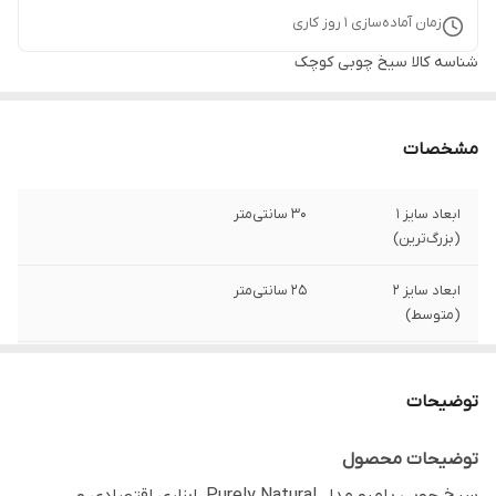
زمان آماده‌سازی
1
روز کاری
شناسه کالا
سیخ چوبی کوچک
مشخصات
ابعاد سایز 1
30 سانتی‌متر
(بزرگ‌ترین)
ابعاد سایز 2
25 سانتی‌متر
(متوسط)
ابعاد سایز 3
20 سانتی‌متر
(کوچکترین)
توضیحات
وزن محصول
40 گرم
توضیحات محصول
جنس
چوب بامبو