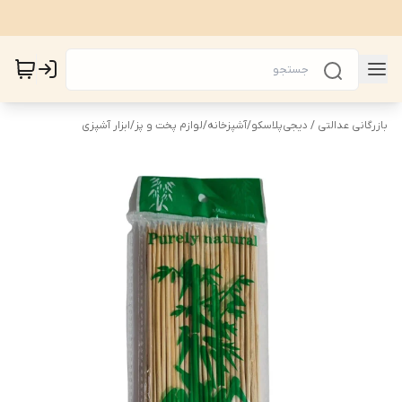
بازرگانی عدالتی / دیجی‌پلاسکو
/
آشپزخانه
/
لوازم پخت و پز
/
ابزار آشپزی