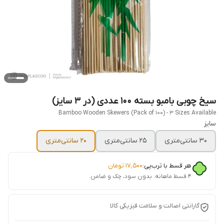
سیخ چوبی بامبو بسته ۱۰۰ عددی (در ۳ سایز)
Bamboo Wooden Skewers (Pack of 100) - 3 Sizes Available
سایز
30 سانتی‌متری
25 سانتی‌متری
20 سانتی‌متری
هر قسط با ترب‌پی:
۱۷٬۵۰۰
تومان
۴ قسط ماهانه. بدون سود، چک و ضامن.
گارانتی اصالت و سلامت فیزیکی کالا