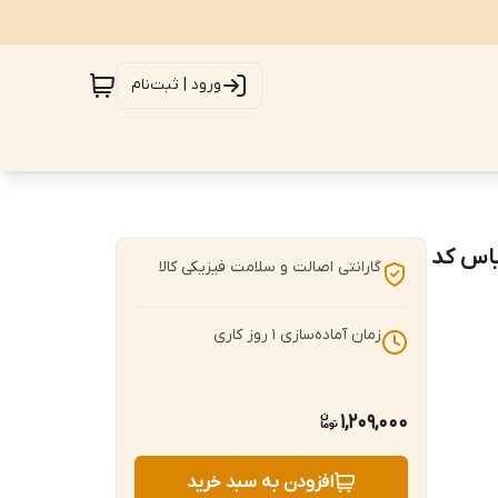
ورود | ثبت‌نام
یاس کد
گارانتی اصالت و سلامت فیزیکی کالا
زمان آماده‌سازی
1
روز کاری
1,209,000
افزودن به سبد خرید