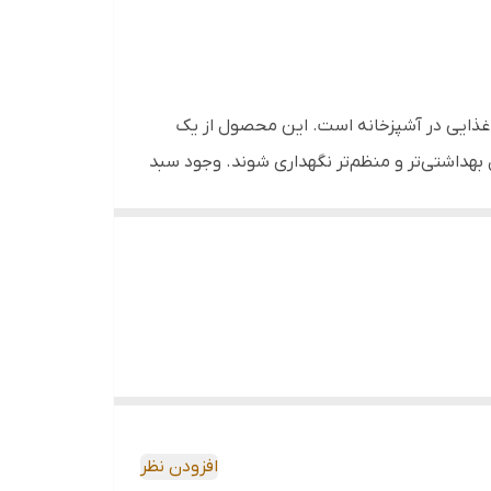
ای مواد غذایی، بوفه و آبدارخانه
 غذایی در آشپزخانه است. این محصول از یک
داشتی‌تر و منظم‌تر نگهداری شوند. وجود سبد
مواد غذایی قابل شست‌وشو و اقلام روزمره
ر می‌کند. طراحی دسته‌دار،
قفل کناری
و
درجه
ا استفاده در جهیزیه انتخابی کاربردی به حساب
افزودن نظر