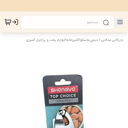
بازرگانی عدالتی / دیجی‌پلاسکو
/
آشپزخانه
/
لوازم پخت و پز
/
ابزار آشپزی