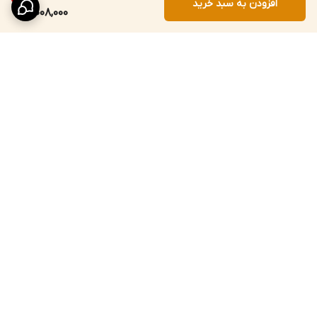
افزودن به سبد خرید
1,008,000
برگشت به بالا
خرید قسطی از ترب‌پی
تخفیف‌های واقعی و
صادقانه