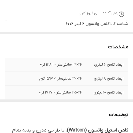
زمان آماده‌سازی
1
روز کاری
شناسه کالا
کلمن واتسون 6 لیتر 6006
مشخصات
ابعاد کلمن 6 لیتری
24x24 سانتی‌متر > ۱۳۸۲ گرم
ابعاد کلمن 8 لیتری
30x24 سانتی‌متر > ۱۵۹۷ گرم
ابعاد کلمن 10 لیتری
35x24 سانتی‌متر > ۱۷۹۷ گرم
جنس بدنه
استیل / پلاستیک
توضیحات
جنس بدنه داخلی
استیل
کلمن استیل واتسون (Watson)
، با طراحی مدرن و بدنه تمام