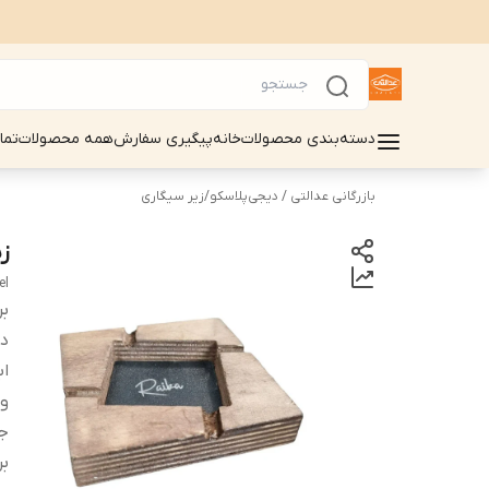
دسته‌بندی محصولات
خانه
پیگیری سفارش
همه محصولات
تما
بازرگانی عدالتی / دیجی‌پلاسکو
/
زیر سیگاری
ز
el
بر
دس
ا
و
ج
بر