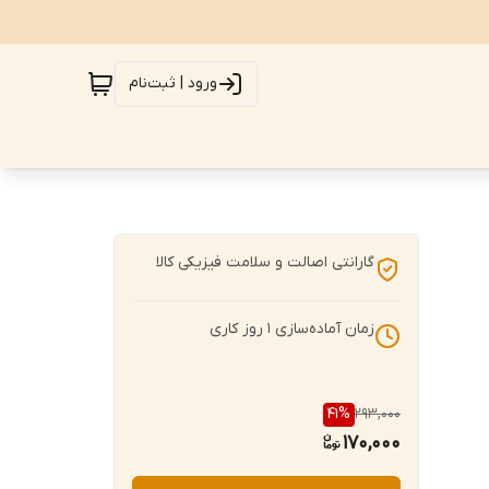
ورود | ثبت‌نام
گارانتی اصالت و سلامت فیزیکی کالا
زمان آماده‌سازی
1
روز کاری
41
%
293,000
170,000