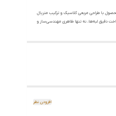
 محصول با طراحی مربعی کلاسیک و ترکیب متریال
خت دقیق لبه‌ها، نه تنها ظاهری مهندسی‌ساز و
ل است. با توجه به بافت چوبی، این محصول برای
جلوگیری از تغییر رنگ چوب، همیشه از بخش
مرکزی (بستر مشکی‌رنگ) برای قرارگیری سیگار استفاده کنید. این زیرسیگاری با ابعاد ۱۰ در ۱۰ سانتی‌متر، فضای بسیار کمی اشغال کرده و به دلیل وزن بهینه ۹۸ گرمی، به
افزودن نظر