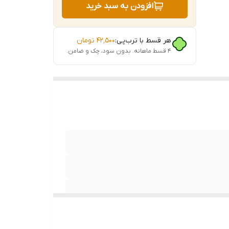
افزودن به سبد خرید
هر قسط با ترب‌پی:
۴۲٬۵۰۰
تومان
۴ قسط ماهانه. بدون سود، چک و ضامن.