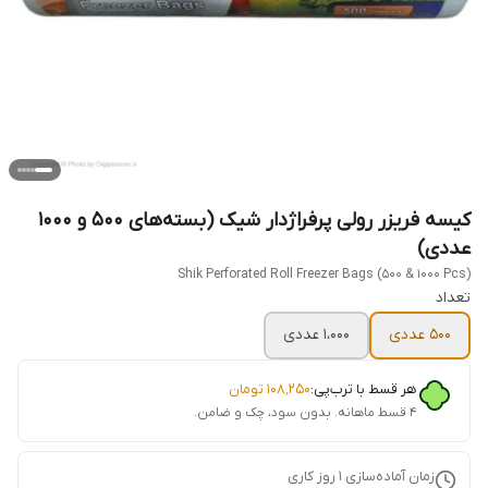
کیسه فریزر رولی پرفراژدار شیک (بسته‌های ۵۰۰ و ۱۰۰۰
عددی)
Shik Perforated Roll Freezer Bags (500 & 1000 Pcs)
تعداد
500 عددی
1،000 عددی
هر قسط با ترب‌پی:
۱۰۸٬۲۵۰
تومان
۴ قسط ماهانه. بدون سود، چک و ضامن.
زمان آماده‌سازی
1
روز کاری