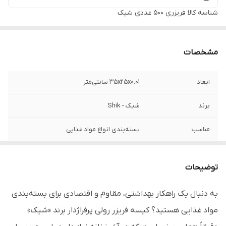
شناسه کالا
فریزری 500 عددی شیک
مشخصات
ابعاد
۳۵x۲۵x۰.۰۱ سانتی‌متر
برند
شیک - Shik
مناسب
بسته‌بندی انواع مواد غذایی
توضیحات
به دنبال یک راهکار بهداشتی، مقاوم و اقتصادی برای بسته‌بندی
مواد غذایی هستید؟ کیسه فریزر رولی پرفراژدار برند «شیک»