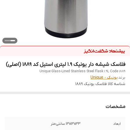
فلاسک شیشه‌ دار یونیک ۱.۹ لیتری استیل کد ۱۸۸۹ (اصلی)
Unique Glass-Lined Stainless Steel Flask 1.9L Code 1889
برند:
یونیک - Unique
شناسه کالا
فلاسک یونیک 1889
مشخصات
ابعاد
۱۳x۱۳x۳۳ سانتی‌متر