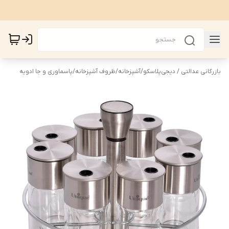
بازرگانی عدالتی / دیجی‌پلاسکو
/
آشپزخانه
/
ظروف آشپزخانه
/
پاسماوری و جا ادویه