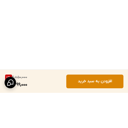
4,850,000
11
%
افزودن به سبد خرید
4,299,000