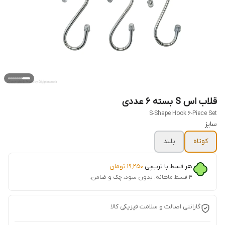
قلاب اس S بسته 6 عددی
S-Shape Hook 6-Piece Set
سایز
کوتاه
بلند
هر قسط با ترب‌پی:
۱۹٬۲۵۰
تومان
۴ قسط ماهانه. بدون سود، چک و ضامن.
گارانتی اصالت و سلامت فیزیکی کالا