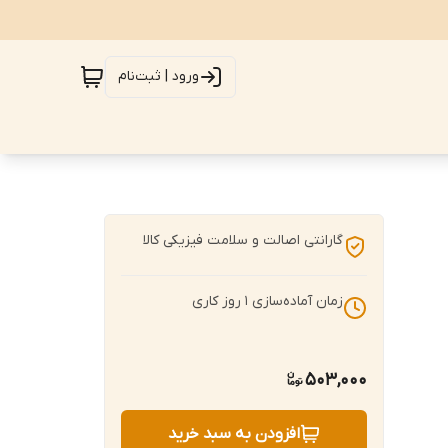
ورود | ثبت‌نام
گارانتی اصالت و سلامت فیزیکی کالا
زمان آماده‌سازی
1
روز کاری
503,000
افزودن به سبد خرید