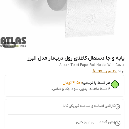
پایه و جا دستمال کاغذی رول درب‌دار مدل البرز
Alborz Toilet Paper Roll Holder With Cover
برند:
اطلس - Atlas
هر قسط با ترب‌پی:
۴۱٬۵۰۰
تومان
۴ قسط ماهانه. بدون سود، چک و ضامن.
گارانتی اصالت و سلامت فیزیکی کالا
زمان آماده‌سازی
1
روز کاری