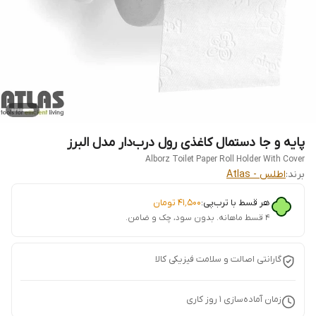
پایه و جا دستمال کاغذی رول درب‌دار مدل البرز
Alborz Toilet Paper Roll Holder With Cover
برند:
اطلس - Atlas
هر قسط با ترب‌پی:
۴۱٬۵۰۰
تومان
۴ قسط ماهانه. بدون سود، چک و ضامن.
گارانتی اصالت و سلامت فیزیکی کالا
زمان آماده‌سازی
1
روز کاری