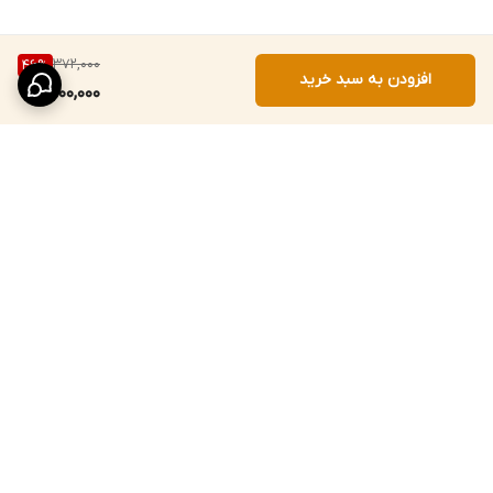
372,000
46
%
افزودن به سبد خرید
200,000
برگشت به بالا
خرید قسطی از ترب‌پی
تخفیف‌های واقعی و