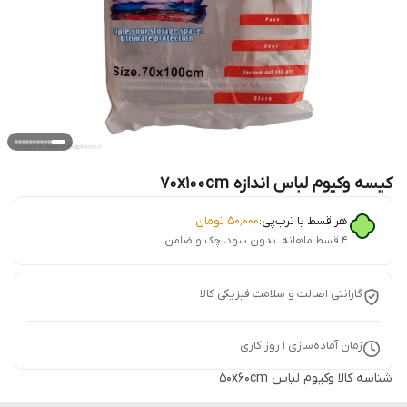
کیسه وکیوم لباس اندازه 70x100cm
هر قسط با ترب‌پی:
۵۰٬۰۰۰
تومان
۴ قسط ماهانه. بدون سود، چک و ضامن.
گارانتی اصالت و سلامت فیزیکی کالا
زمان آماده‌سازی
1
روز کاری
شناسه کالا
وکیوم لباس 50x60cm