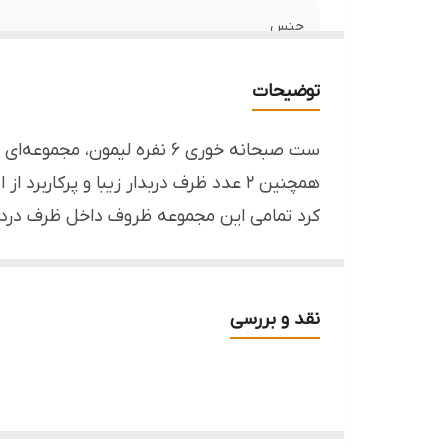
جنس
برند
توضیحات
سایر توضیحات
قابل استفاده
همچنین 2 عدد ظرف دربدار زیبا و پرکا
کرد تمامی این مجموعه ظروف داخل ظرف دردا
مناسب
نقد و بررسی