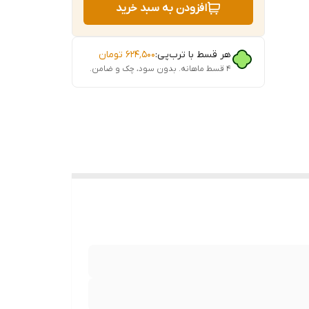
افزودن به سبد خرید
انتی‌متر، ابعاد
هر قسط با ترب‌پی:
۶۲۴٬۵۰۰
تومان
۴ قسط ماهانه. بدون سود، چک و ضامن.