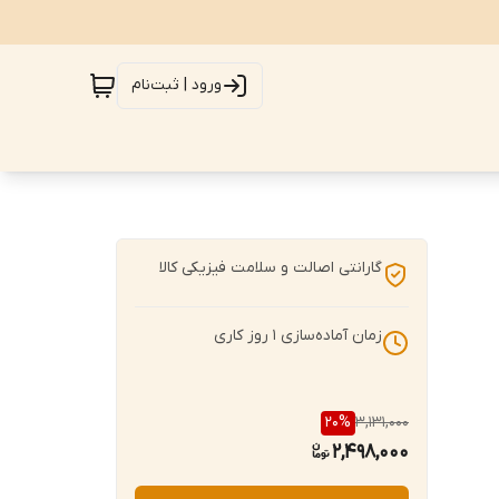
ورود | ثبت‌نام
گارانتی اصالت و سلامت فیزیکی کالا
زمان آماده‌سازی
1
روز کاری
20
%
3,131,000
2,498,000