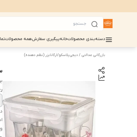
دسته‌بندی محصولات
خانه
پیگیری سفارش
همه محصولات
تما
بازرگانی عدالتی / دیجی‌پلاسکو
/
ارگانایزر (نظم دهنده)
ست 
بر
ر
دس
اب
و