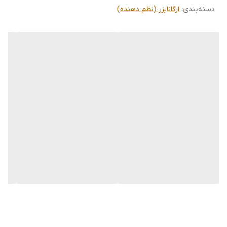
دسته‌بندی
:
ارگانایزر (نظم دهنده)