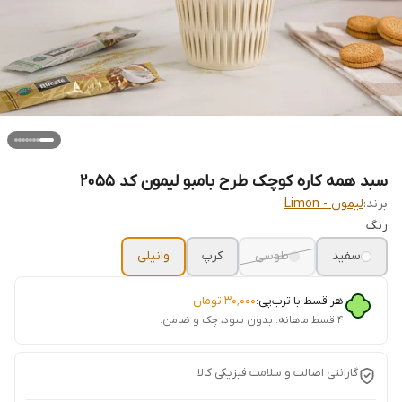
سبد همه کاره کوچک طرح بامبو لیمون کد 2055
برند:
لیمون - Limon
رنگ
سفید
طوسی
کرپ
وانیلی
هر قسط با ترب‌پی:
۳۰٬۰۰۰
تومان
۴ قسط ماهانه. بدون سود، چک و ضامن.
گارانتی اصالت و سلامت فیزیکی کالا