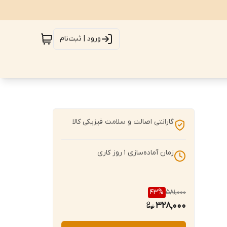
ورود | ثبت‌نام
گارانتی اصالت و سلامت فیزیکی کالا
زمان آماده‌سازی
1
روز کاری
43
%
581,000
328,000