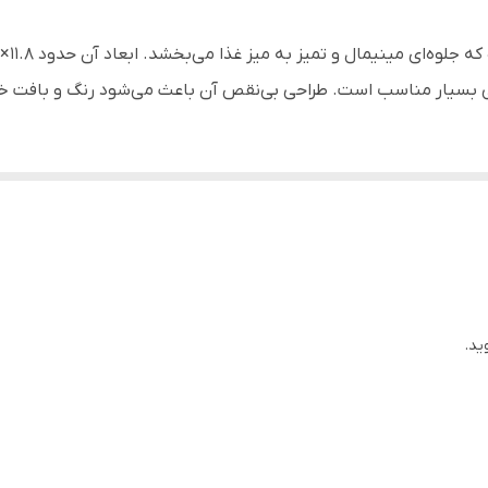
6 عدد
منازل، جهیزیه، کادویی، رستوارن‌ها، کافه‌ها و ...
سمی بسیار مناسب است. طراحی بی‌نقص آن باعث می‌شود رنگ و بافت خورا
سرو و پذیرایی انواع مواد غذایی
اد و خوراکی‌های سبک
ید.
ی‌توانید از لینک زیر مشاهده و بررسی نمایید: