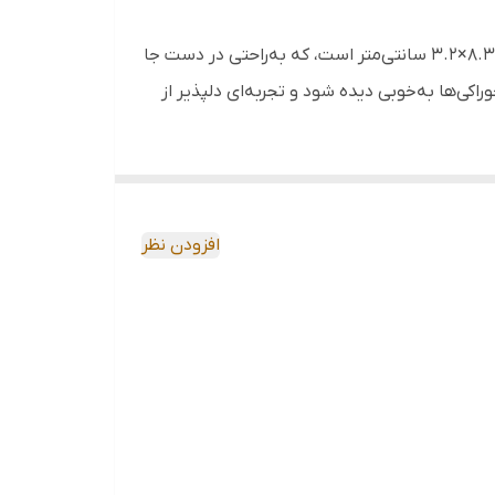
این پیاله از شیشه شفاف و باکیفیت ساخته شده که جلوه‌ای مینیمال و تمیز به میز غذا می‌بخشد. ابعاد آن حدود ۱۱.۸×۸.۳×۳.۲ سانتی‌متر است، که به‌راحتی در دست جا
کی‌ها به‌خوبی دیده شود و تجربه‌ای دلپذیر از
افزودن نظر