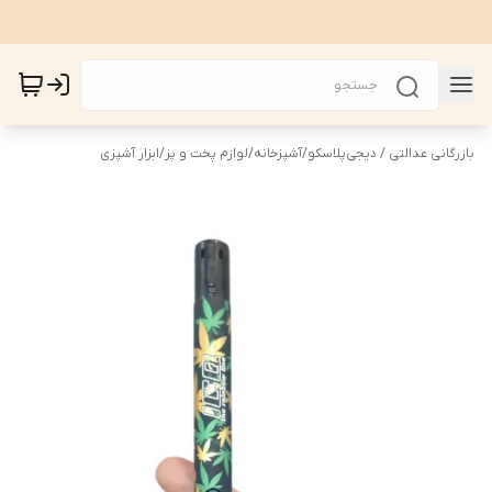
بازرگانی عدالتی / دیجی‌پلاسکو
/
آشپزخانه
/
لوازم پخت و پز
/
ابزار آشپزی