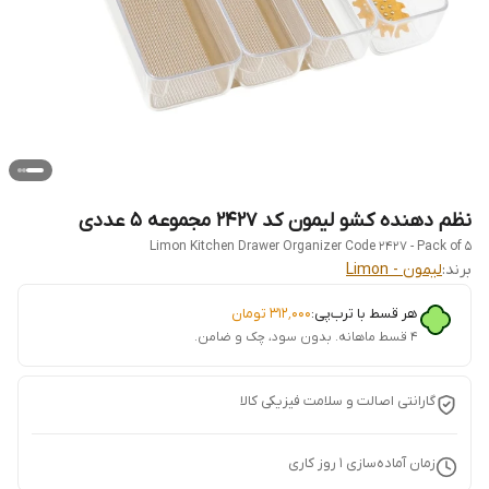
نظم دهنده کشو لیمون کد ۲۴۲۷ مجموعه ۵ عددی
Limon Kitchen Drawer Organizer Code 2427 - Pack of 5
برند:
لیمون - Limon
هر قسط با ترب‌پی:
۳۱۲٬۰۰۰
تومان
۴ قسط ماهانه. بدون سود، چک و ضامن.
گارانتی اصالت و سلامت فیزیکی کالا
زمان آماده‌سازی
1
روز کاری