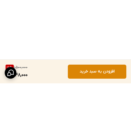
1,500,000
16
%
افزودن به سبد خرید
1,248,000