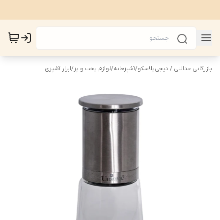
بازرگانی عدالتی / دیجی‌پلاسکو
/
آشپزخانه
/
لوازم پخت و پز
/
ابزار آشپزی