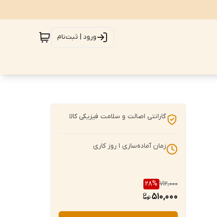
ورود | ثبت‌نام
گارانتی اصالت و سلامت فیزیکی کالا
زمان آماده‌سازی
1
روز کاری
28
%
712,000
510,000