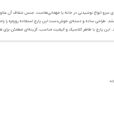
~ 1.9 لیتر
 کاربردی و زیبا برای سرو انواع نوشیدنی در خانه یا مهمانی‌هاست. جنس شفاف 
منازل، شرکت‌ها، کارخانه‌ها، رستوران‌ها، مطبخ‌ها و ...
شد. طراحی ساده و دسته‌ی خوش‌دست این پارچ استفاده روزمره را راحت
 این پارچ با ظاهر کلاسیک و کیفیت مناسب، گزینه‌ای مطمئن برای ه
انواع نوشیدنی گرم و خنک
سان
می
ید.