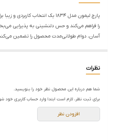
گنجایش
پارچ لیمون مدل 1834 یک انتخاب
قابل استفاده
را فراهم می‌کند و حس دلنشینی به پذیرایی می‌بخ
آسان، دوام طولانی‌مدت محصول را تضمین می‌کند.
مناسب
خصوصیت:
▪️ جنس باکیفیت و شفاف برای نمایش نوشیدنی
نظرات
▪️ طراحی دهانه‌ی گشاد برای ریختن و شستشوی آ
▪️ دسته‌ی محکم و خوش‌دست برای حمل راحت
شما هم درباره این محصول نظر خود را بنویسید.
▪️ ظرفیت مناسب برای استفاده در مهمانی و دوره
برای ثبت نظر، لازم است ابتدا وارد حساب کاربری خود شو
▪️ قابلیت استفاده برای نوشیدنی‌های سرد و گرم
افزودن نظر
▪️ قابل شستشو در ماشین ظرفشویی
▪️ طراحی شیک و متناسب با اکثر دکوراسیون‌ها