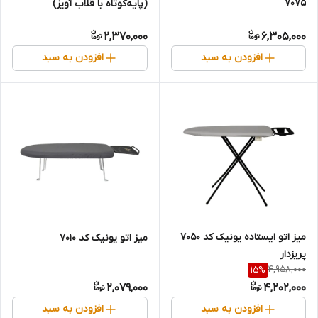
7075
(پایه‌کوتاه با قلاب آویز)
2,370,000
6,305,000
افزودن به سبد
افزودن به سبد
میز اتو ایستاده یونیک کد 7050
میز اتو یونیک کد 7010
پریزدار
4,958,000
15
%
2,079,000
4,202,000
افزودن به سبد
افزودن به سبد