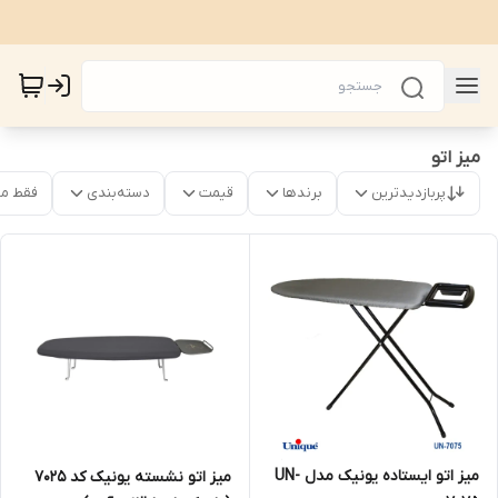
میز اتو
پربازدیدترین
برندها
قیمت
دسته‌بندی
فقط م
میز اتو ایستاده یونیک مدل UN-
میز اتو نشسته یونیک کد 7025