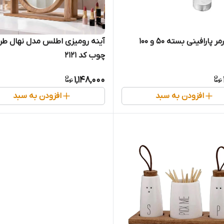
شمع وارمر پارافینی بسته ۵۰ و ۱۰۰
آینه رومیزی اطلس مدل نهال طر
چوب کد 2121
1,148,000
افزودن به سبد
افزودن به سبد