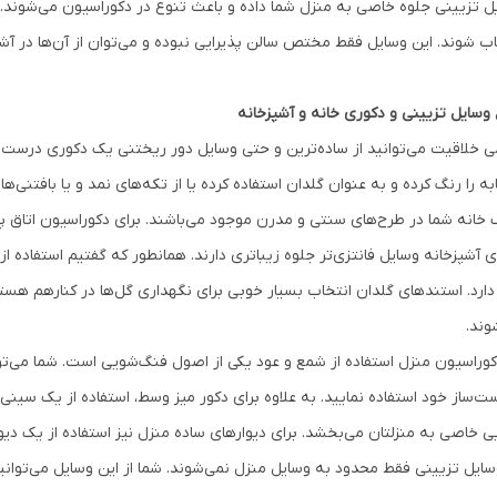
ل تزیینی جلوه خاصی به منزل شما داده و باعث تنوع در دکوراسیون می‌شوند. ا
اب شوند. این وسایل فقط مختص سالن پذیرایی نبوده و می‌توان از آن‌ها در آشپز
ع وسایل تزیینی و دکوری خانه و آشپزخانه
می خلاقیت می‌توانید از ساده‌ترین و حتی وسایل دور ریختنی یک دکوری درست ک
ه را رنگ کرده و به عنوان گلدان استفاده کرده یا از تکه‌های نمد و یا بافتنی‌
خانه شما در طرح‌های سنتی و مدرن موجود می‌باشند. برای دکوراسیون اتاق پذی
ای آشپزخانه وسایل فانتزی‌تر جلوه زیباتری دارند. همانطور که گفتیم استفاده از
دارد. استند‌های گلدان انتخاب بسیار خوبی برای نگهداری گل‌ها در کنارهم هس
وند.
کوراسیون منزل استفاده از شمع و عود یکی از اصول فنگ‌شویی است. شما می‌ت
ست‌ساز خود استفاده نمایید. به علاوه برای دکور میز وسط، استفاده از یک سین
یی خاصی به منزلتان می‌بخشد. برای دیوارهای ساده منزل نیز استفاده از یک دی
وسایل تزیینی فقط محدود به وسایل منزل نمی‌شوند. شما از این وسایل می‌توانید