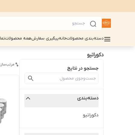
دسته‌بندی محصولات
خانه
پیگیری سفارش
همه محصولات
تما
دکوراتیو
مرتب‌سازی
جستجو در نتایج
دسته‌بندی
دکوراتیو