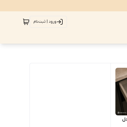
ورود | ثبت‌نام
ه چوبی PGT مدل