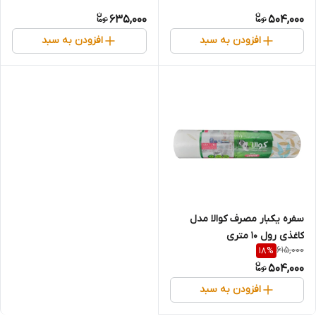
سانتی‌متر)
سانتی‌متر)
635,000
504,000
افزودن به سبد
افزودن به سبد
سفره یکبار مصرف کوالا مدل
کاغذی رول 10 متری
615,000
18
%
504,000
افزودن به سبد