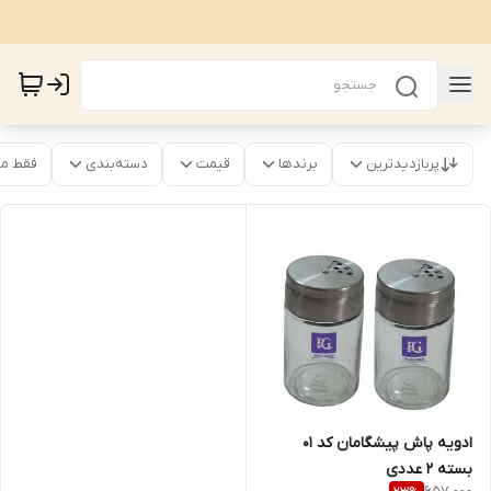
پربازدیدترین
برندها
قیمت
دسته‌بندی
فقط م
ادویه پاش پیشگامان کد 01
بسته 2 عددی