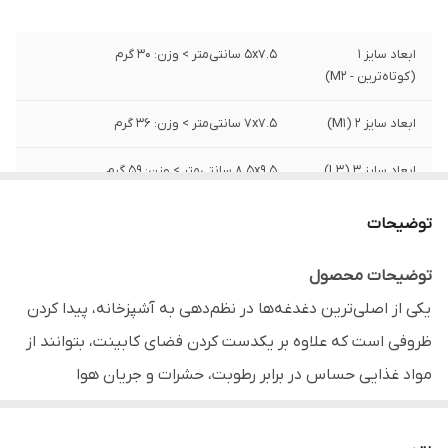
ابعاد سایز 1
5x7.5 سانتی‌متر > وزن: 30 گرم
(کوتاه‌ترین - M2)
ابعاد سایز 2 (M1)
7x7.5 سانتی‌متر > وزن: 36 گرم
ابعاد سایز 3 (L3)
8.5x9.5 سانتی‌متر > وزن: 59 گرم
ابعاد سایز 4 (S2)
9.5x7.5 سانتی‌متر > وزن: 48 گرم
توضیحات
ابعاد سایز 5 (L2)
13.5x9 سانتی‌متر > وزن: 90 گرم
توضیحات محصول
یکی از اصلی‌ترین دغدغه‌ها در نظم‌دهی به آشپزخانه، پیدا کردن
ابعاد سایز 6 (S1)
14.5x7.5 سانتی‌متر > وزن: 57 گرم
ظروفی است که علاوه بر یکدست کردن فضای کابینت، بتوانند از
ابعاد سایز 7 (XL2)
16x12 سانتی‌متر > وزن: 149 گرم
مواد غذایی حساس در برابر رطوبت، حشرات و جریان هوا
ابعاد سایز 8 (L1)
18.5x9.5 سانتی‌متر > وزن: 91 گرم
محافظت کنند.
بانکه و قوطی حبوبات آریاسام مدل چفت‌شونده
اکنون در ۱۰ تنوع ابعادی فوق‌العاده کاربردی عرضه می‌شود تا تمام