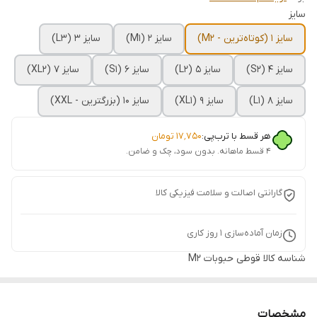
سایز
سایز 1 (کوتاه‌ترین - M2)
سایز 2 (M1)
سایز 3 (L3)
سایز 4 (S2)
سایز 5 (L2)
سایز 6 (S1)
سایز 7 (XL2)
سایز 8 (L1)
سایز 9 (XL1)
سایز 10 (بزرگترین - XXL)
هر قسط با ترب‌پی:
۱۷٬۷۵۰
تومان
۴ قسط ماهانه. بدون سود، چک و ضامن.
گارانتی اصالت و سلامت فیزیکی کالا
زمان آماده‌سازی
1
روز کاری
شناسه کالا
قوطی حبوبات M2
مشخصات