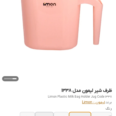
ظرف شیر لیمون مدل 1338
Limon Plastic Milk Bag Holder Jug Code 1338
برند:
لیمون - Limon
رنگ