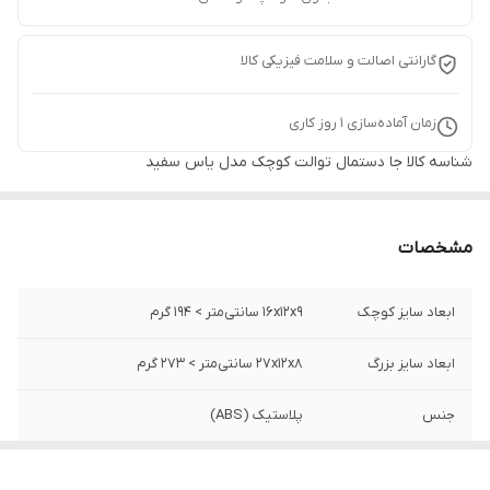
گارانتی اصالت و سلامت فیزیکی کالا
زمان آماده‌سازی
1
روز کاری
شناسه کالا
جا دستمال توالت کوچک مدل یاس سفید
مشخصات
ابعاد سایز کوچک
16x12x9 سانتی‌متر > 194 گرم
ابعاد سایز بزرگ
27x12x8 سانتی‌متر > ۲۷۳ گرم
جنس
پلاستیک (ABS)
برند
اطلس - ATLAS